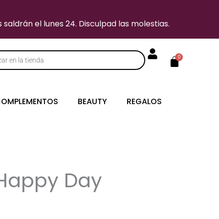
saldrán el lunes 24. Disculpad las molestias.
Carrito
0
s
OMPLEMENTOS
BEAUTY
REGALOS
Happy Day