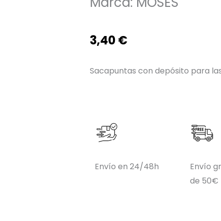
Marca:
MOSES
3,40
€
Sacapuntas con depósito para las
Envío en 24/48h
Envío gr
de 50€