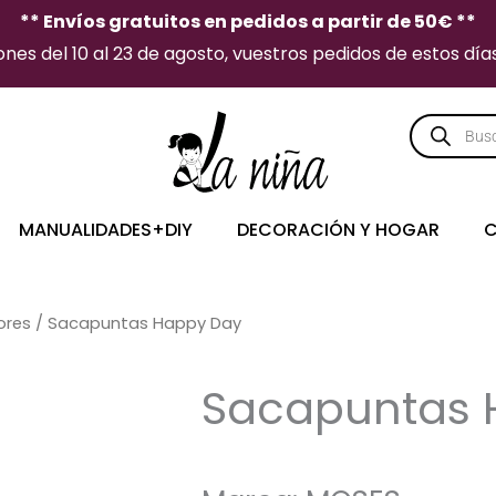
** Envíos gratuitos en pedidos a partir de 50€ **
es del 10 al 23 de agosto, vuestros pedidos de estos días 
Búsqueda
de
producto
MANUALIDADES+DIY
DECORACIÓN Y HOGAR
C
ores
/ Sacapuntas Happy Day
Sacapuntas 