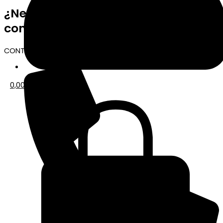
¿Necesitas ponerte en contacto
con nosotros?
CONTACTO TIENDA ONLINE
0,00
€
0