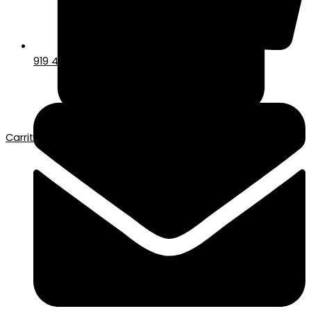
919 417 678
Carrito