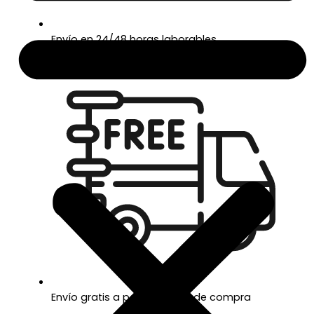
Envío en 24/48 horas laborables
Envío gratis a partir de 50€ de compra