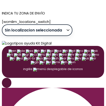
Tienda de Tenerife
INDICA TU ZONA DE ENVÍO
[wcmlim_locations_switch]
Diseño web: Pixel Innova
inglés