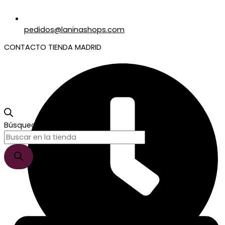
pedidos@laninashops.com
CONTACTO TIENDA MADRID
Búsqueda de productos