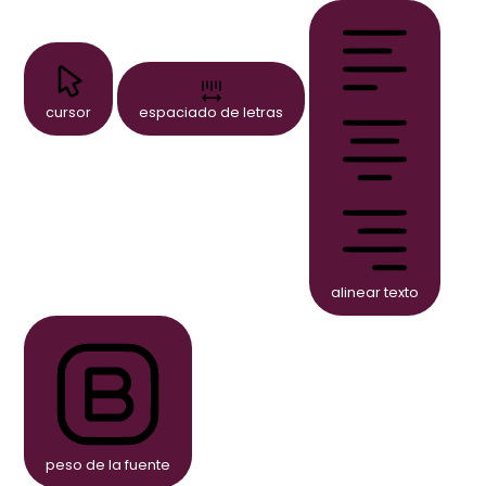
cursor
espaciado de letras
alinear texto
peso de la fuente