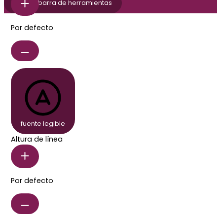
ocultar barra de herramientas
Por defecto
fuente legible
Altura de línea
Por defecto