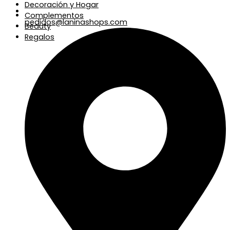
Decoración y Hogar
Complementos
pedidos@laninashops.com
Beauty
Regalos