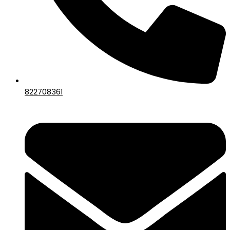
822708361