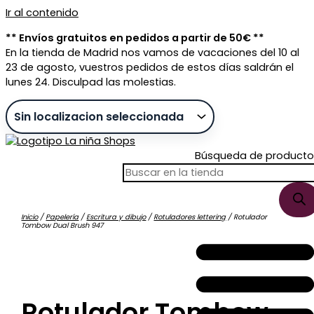
Ir al contenido
** Envíos gratuitos en pedidos a partir de 50€ **
En la tienda de Madrid nos vamos de vacaciones del 10 al
23 de agosto, vuestros pedidos de estos días saldrán el
lunes 24. Disculpad las molestias.
Búsqueda de producto
Inicio
/
Papelería
/
Escritura y dibujo
/
Rotuladores lettering
/ Rotulador
Tombow Dual Brush 947
Sin stock
Rotulador Tombow