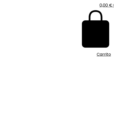
0,00
€
Carrito