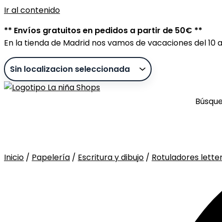
Ir al contenido
** Envíos gratuitos en pedidos a partir de 50€ **
En la tienda de Madrid nos vamos de vacaciones del 10 al
Búsqu
Inicio
/
Papelería
/
Escritura y dibujo
/
Rotuladores lette
Sin stock