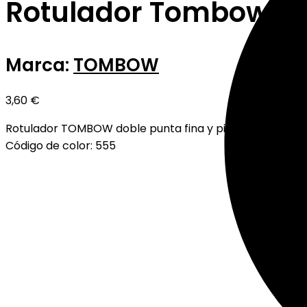
Rotulador Tombow Du
Marca:
TOMBOW
3,60
€
Rotulador TOMBOW doble punta fina y pincel.
Código de color: 555