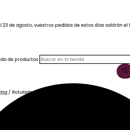
 23 de agosto, vuestros pedidos de estos días saldrán el l
eda de productos
ring
/ Rotulador Tombow Dual Brush 555