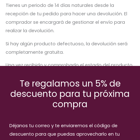
Tienes un periodo de 14 días naturales desde la
recepción de tu pedido para hacer una devolución. El
comprador se encargará de gestionar el envío para
realizar la devolución.
Si hay algún producto defectuoso, la devolución será
completamente gratuita.
Una vez recibido y comprobado el estado del producto,
se procederá a abonar el importe correspondiente.
Te regalamos un 5% de
descuento para tu próxima
compra
Productos relaccionados
Déjanos tu correo y te enviaremos el código de
descuento para que puedas aprovecharlo en tu