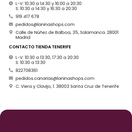
L-V: 10:30 a 14:30 y 16:00 a 20:30
S: 10:30 a 14:30 y 16:30 a 20:30
919 417 678
pedidos@laninashops.com
Calle de Núñez de Balboa, 35, Salamanca. 28001
Madrid
CONTACTO TIENDA TENERIFE
L-V: 10:30 a 13:30, 17:30 a 20:30
S: 10:30 a 13:30
822708361
pedidos.canarias@laninashops.com
C. Viera y Clavijo, 1. 38003 Santa Cruz de Tenerife