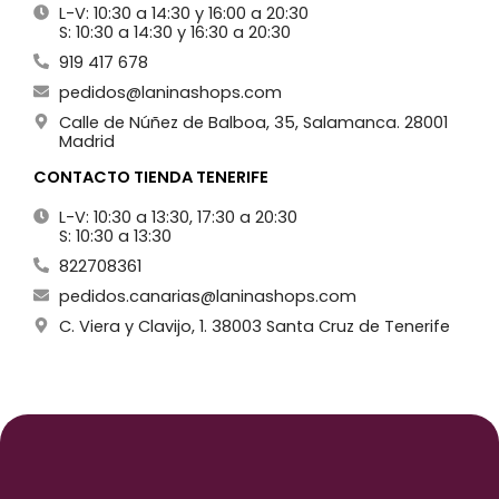
L-V: 10:30 a 14:30 y 16:00 a 20:30
S: 10:30 a 14:30 y 16:30 a 20:30
919 417 678
pedidos@laninashops.com
Calle de Núñez de Balboa, 35, Salamanca. 28001
Madrid
CONTACTO TIENDA TENERIFE
L-V: 10:30 a 13:30, 17:30 a 20:30
S: 10:30 a 13:30
822708361
pedidos.canarias@laninashops.com
C. Viera y Clavijo, 1. 38003 Santa Cruz de Tenerife