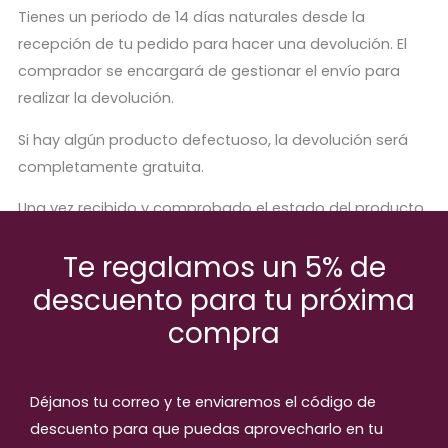
Tienes un periodo de 14 días naturales desde la
recepción de tu pedido para hacer una devolución. El
comprador se encargará de gestionar el envío para
realizar la devolución.
Si hay algún producto defectuoso, la devolución será
completamente gratuita.
Una vez recibido y comprobado el estado del producto,
se procederá a abonar el importe correspondiente.
Te regalamos un 5% de
descuento para tu próxima
compra
Productos relaccionados
Déjanos tu correo y te enviaremos el código de
descuento para que puedas aprovecharlo en tu