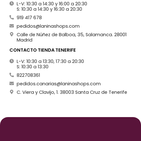
L-V: 10:30 a 14:30 y 16:00 a 20:30
S: 10:30 a 14:30 y 16:30 a 20:30
919 417 678
pedidos@laninashops.com
Calle de Núñez de Balboa, 35, Salamanca. 28001
Madrid
CONTACTO TIENDA TENERIFE
L-V: 10:30 a 13:30, 17:30 a 20:30
S: 10:30 a 13:30
822708361
pedidos.canarias@laninashops.com
C. Viera y Clavijo, 1. 38003 Santa Cruz de Tenerife