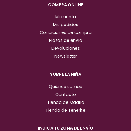
m
COMPRA ONLINE
Mi cuenta
Mis pedidos
Condiciones de compra
Plazos de envío
Devoluciones
Newsletter
SOBRE LA NIÑA
Quiénes somos
Contacto
Tienda de Madrid
Tienda de Tenerife
INDICA TU ZONA DE ENVÍO