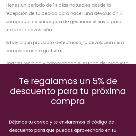
Tienes un periodo de 14 días naturales desde la
recepción de tu pedido para hacer una devolución. El
comprador se encargará de gestionar el envío para
realizar la devolución.
Si hay algún producto defectuoso, la devolución será
completamente gratuita.
Una vez recibido y comprobado el estado del producto,
se procederá a abonar el importe correspondiente.
Te regalamos un 5% de
descuento para tu próxima
compra
Productos relaccionados
Déjanos tu correo y te enviaremos el código de
descuento para que puedas aprovecharlo en tu