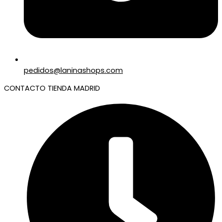
pedidos@laninashops.com
CONTACTO TIENDA MADRID