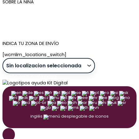
SOBRE LA NIÑA
Quiénes somos
Contacto
Tienda de Madrid
Tienda de Tenerife
INDICA TU ZONA DE ENVÍO
[wcmlim_locations_switch]
Diseño web: Pixel Innova
inglés