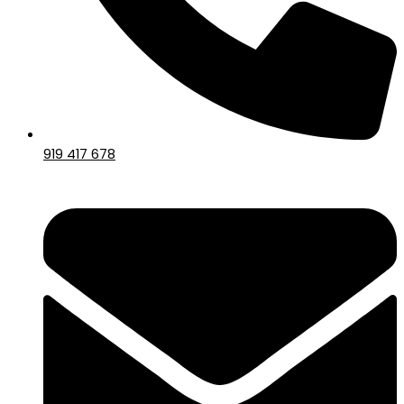
919 417 678