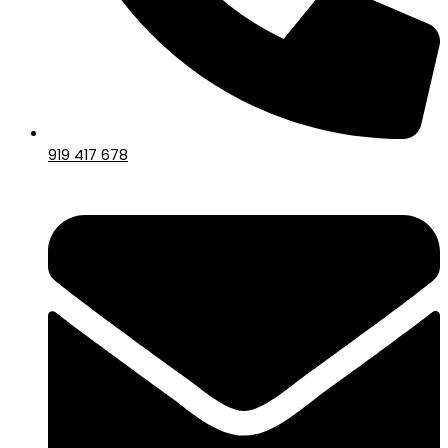
919 417 678