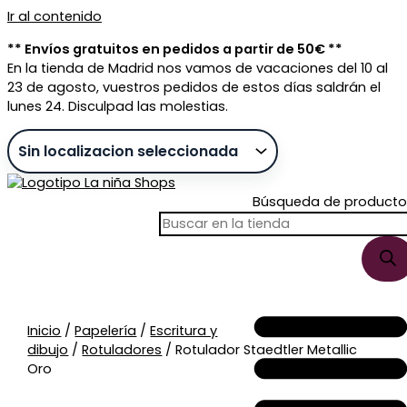
Ir al contenido
** Envíos gratuitos en pedidos a partir de 50€ **
En la tienda de Madrid nos vamos de vacaciones del 10 al
23 de agosto, vuestros pedidos de estos días saldrán el
lunes 24. Disculpad las molestias.
Búsqueda de producto
Sin stock
Inicio
/
Papelería
/
Escritura y
dibujo
/
Rotuladores
/ Rotulador Staedtler Metallic
Oro