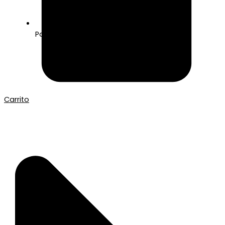
Pago seguro con Tarjeta o Bizum
Carrito