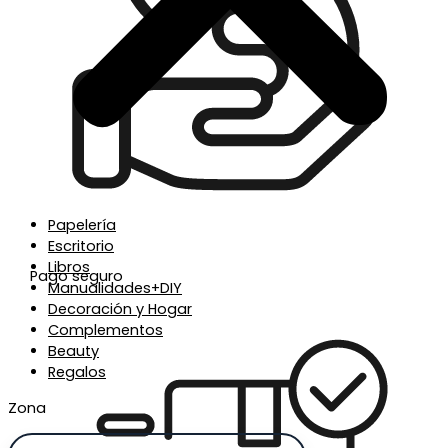
Papelería
Escritorio
Libros
Pago seguro
Manualidades+DIY
Decoración y Hogar
Complementos
Beauty
Regalos
Zona