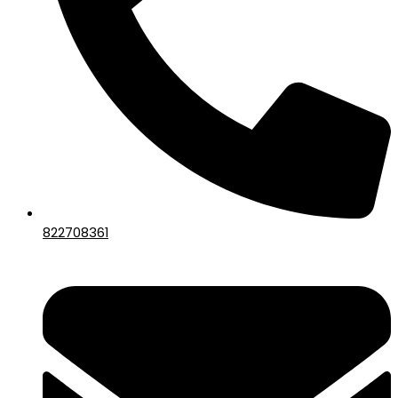
822708361