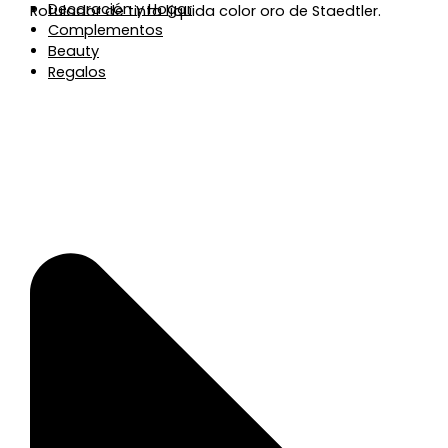
Decoración y Hogar
Rotulador de tinta líquida color oro de Staedtler.
Complementos
Beauty
Regalos