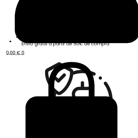
Envío gratis a partir de 50€ de compra
0,00
€
0