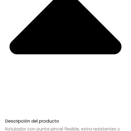
Descripción del producto
Rotulador con punta pincel flexible, extra resistentes y