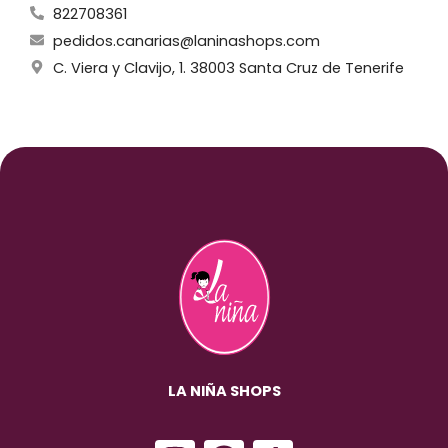
822708361
pedidos.canarias@laninashops.com
C. Viera y Clavijo, 1. 38003 Santa Cruz de Tenerife
LA NIÑA SHOPS