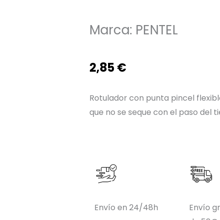
Marca:
PENTEL
2,85
€
Rotulador con punta pincel flexib
que no se seque con el paso del t
Envío en 24/48h
Envío gr