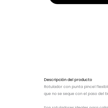
Descripción del producto
Rotulador con punta pincel flexib
que no se seque con el paso del t
Son rotuladores ideales para caligr