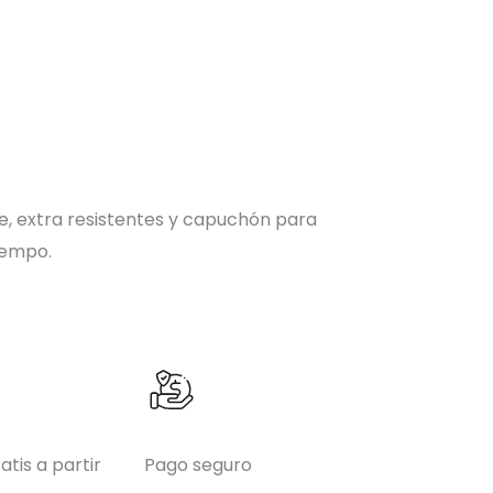
le, extra resistentes y capuchón para
iempo.
atis a partir
Pago seguro