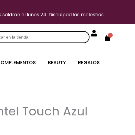
saldrán el lunes 24. Disculpad las molestias.
Carrito
0
s
OMPLEMENTOS
BEAUTY
REGALOS
ntel Touch Azul