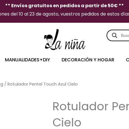
** Envíos gratuitos en pedidos a partir de 50€ **
es del 10 al 23 de agosto, vuestros pedidos de estos días 
Búsqueda
de
producto
MANUALIDADES+DIY
DECORACIÓN Y HOGAR
C
ng
/ Rotulador Pentel Touch Azul Cielo
Rotulador Pe
Cielo