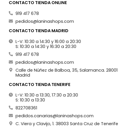
CONTACTO TIENDA ONLINE
919 417 678
pedidos@laninashops.com
CONTACTO TIENDA MADRID
L-V: 10:30 a 14:30 y 16:00 a 20:30
S: 10:30 a 14:30 y 16:30 a 20:30
919 417 678
pedidos@laninashops.com
Calle de Núñez de Balboa, 35, Salamanca. 28001
Madrid
CONTACTO TIENDA TENERIFE
L-V: 10:30 a 13:30, 17:30 a 20:30
S: 10:30 a 13:30
822708361
pedidos.canarias@laninashops.com
C. Viera y Clavijo, 1. 38003 Santa Cruz de Tenerife