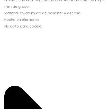
El rollo tiene una longitud de aproximadamente 35 m y 1
mm de grosor.
Material: tejido mixto de poliéster y viscosa.
Hecho en Alemania.
No apto para cocina.