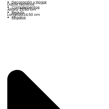
Decoración y Hogar
Datos técnicos
Complementos
Altura: 23,50 cm
Beauty
Longitud:24,50 cm
Regalos