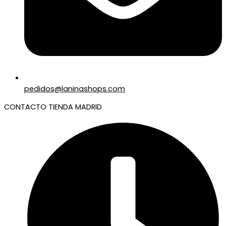
pedidos@laninashops.com
CONTACTO TIENDA MADRID