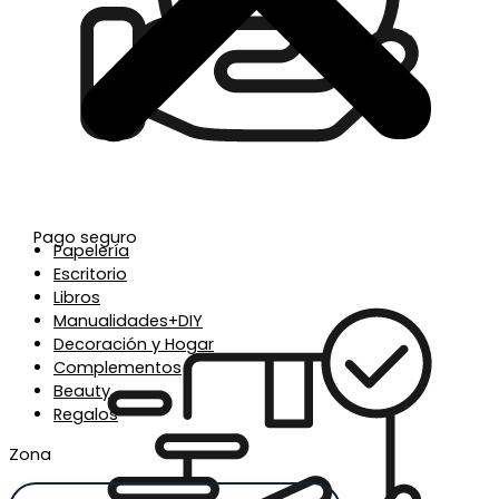
Pago seguro
Papelería
Escritorio
Libros
Manualidades+DIY
Decoración y Hogar
Complementos
Beauty
Regalos
Zona