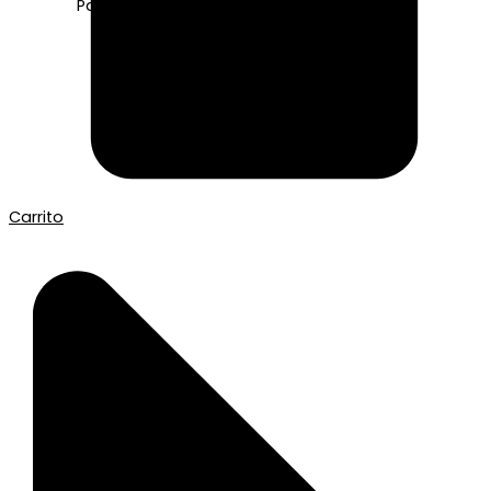
Pago seguro con Tarjeta o Bizum
Carrito