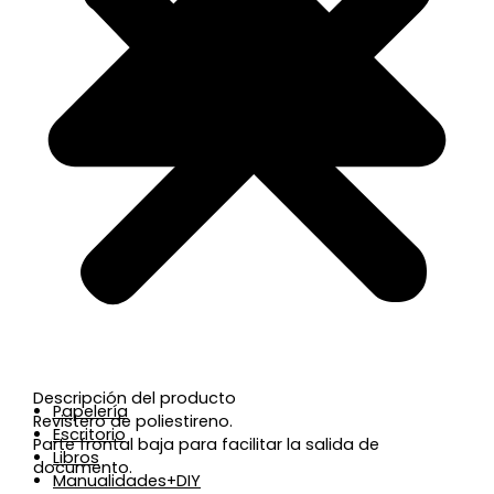
Descripción del producto
Papelería
Revistero de poliestireno.
Escritorio
Parte frontal baja para facilitar la salida de
Libros
documento.
Manualidades+DIY