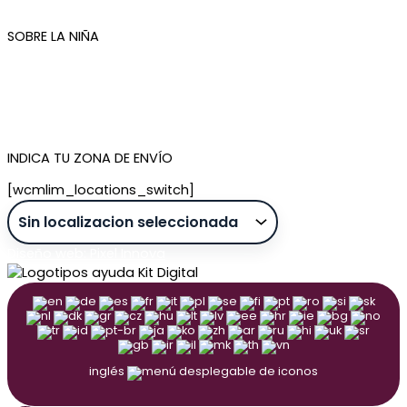
Newsletter
SOBRE LA NIÑA
Quiénes somos
Contacto
Tienda de Madrid
Tienda de Tenerife
INDICA TU ZONA DE ENVÍO
[wcmlim_locations_switch]
Diseño web: Pixel Innova
inglés