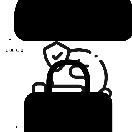
Envío gratis a partir de 50€ de compra
0,00
€
0