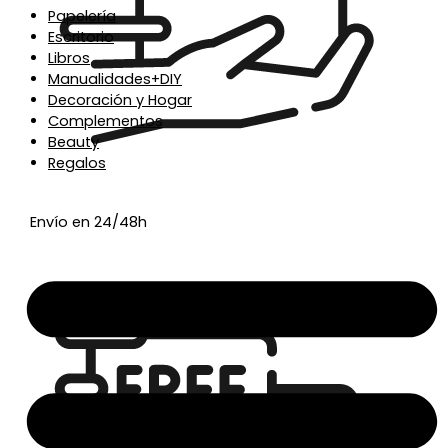
Papelería
Escritorio
Libros
Manualidades+DIY
Decoración y Hogar
Complementos
Beauty
Regalos
Envío en 24/48h