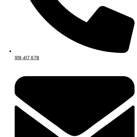
919 417 678