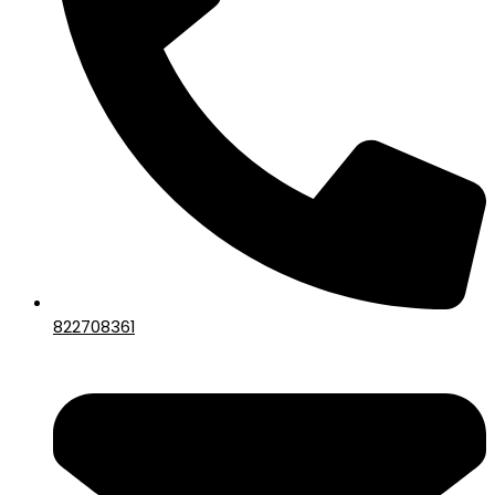
822708361