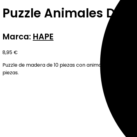
Puzzle Animales De L
Marca:
HAPE
8,95
€
Puzzle de madera de 10 piezas con animales de granja en 
piezas.