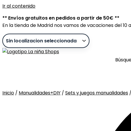
Ir al contenido
** Envíos gratuitos en pedidos a partir de 50€ **
En la tienda de Madrid nos vamos de vacaciones del 10 al
Búsqu
Inicio
/
Manualidades+DIY
/
Sets y juegos manualidades
Sin stock