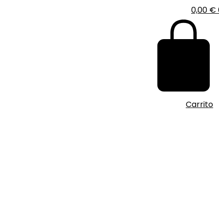
0,00
€
Carrito