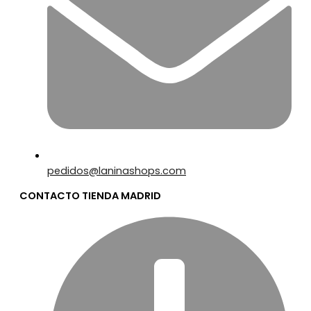
pedidos@laninashops.com
CONTACTO TIENDA MADRID