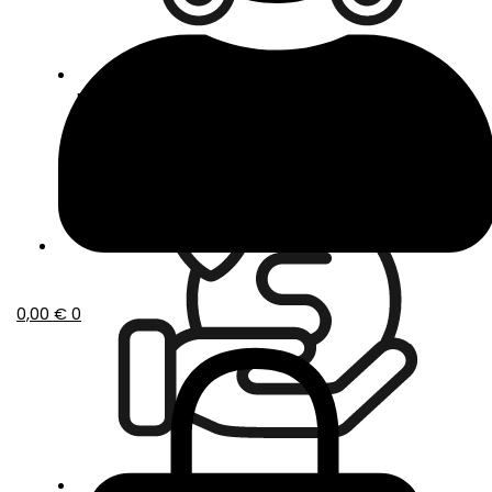
Envío gratis a partir de 50€ de compra
0,00
€
0