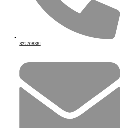
822708361