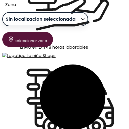
Zona
seleccionar zona
Envío en 24/48 horas laborables