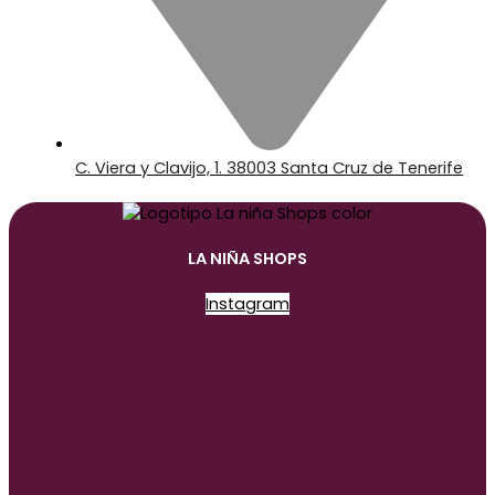
C. Viera y Clavijo, 1. 38003 Santa Cruz de Tenerife
LA NIÑA SHOPS
Instagram