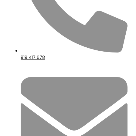
919 417 678