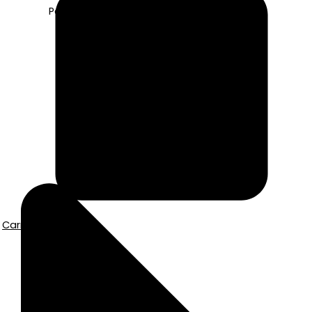
Pago seguro con Tarjeta o Bizum
Carrito