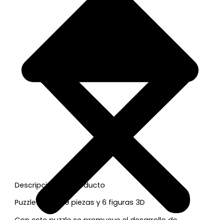
Descripción del producto
Puzzle 3D con 9 piezas y 6 figuras 3D
Con este puzzle se promueve el desarrollo de