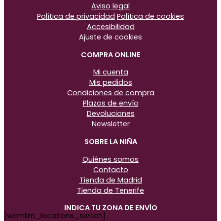
Aviso legal
Política de privacidad
Política de cookies
Accesibilidad
Ajuste de cookies
COMPRA ONLINE
Mi cuenta
Mis pedidos
Condiciones de compra
Plazos de envío
Devoluciones
Newsletter
SOBRE LA NIÑA
Quiénes somos
Contacto
Tienda de Madrid
Tienda de Tenerife
INDICA TU ZONA DE ENVÍO
[wcmlim_locations_switch]