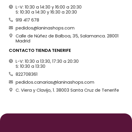
L-V: 10:30 a 14:30 y 16:00 a 20:30
S: 10:30 a 14:30 y 16:30 a 20:30
919 417 678
pedidos@laninashops.com
Calle de Núñez de Balboa, 35, Salamanca. 28001
Madrid
CONTACTO TIENDA TENERIFE
L-V: 10:30 a 13:30, 17:30 a 20:30
S: 10:30 a 13:30
822708361
pedidos.canarias@laninashops.com
C. Viera y Clavijo, 1. 38003 Santa Cruz de Tenerife