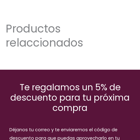
Productos
relaccionados
Te regalamos un 5% de
descuento para tu próxima
compra
Déjanos tu correo y te enviaremos el código de
descuento para que puedas aprovecharlo en tu