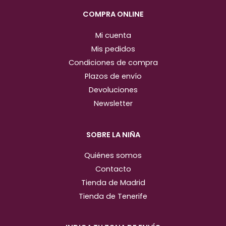
a
k
m
COMPRA ONLINE
Mi cuenta
Mis pedidos
Condiciones de compra
Plazos de envío
Devoluciones
Newsletter
SOBRE LA NIÑA
Quiénes somos
Contacto
Tienda de Madrid
Tienda de Tenerife