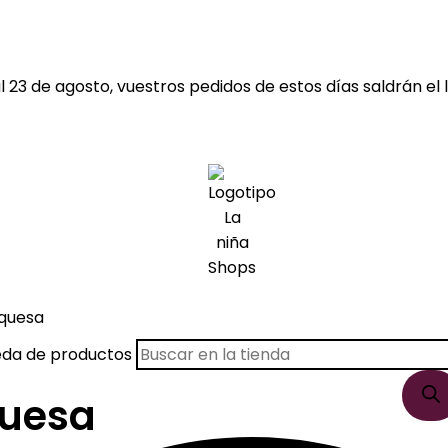
 23 de agosto, vuestros pedidos de estos días saldrán el l
rquesa
eda de productos
quesa