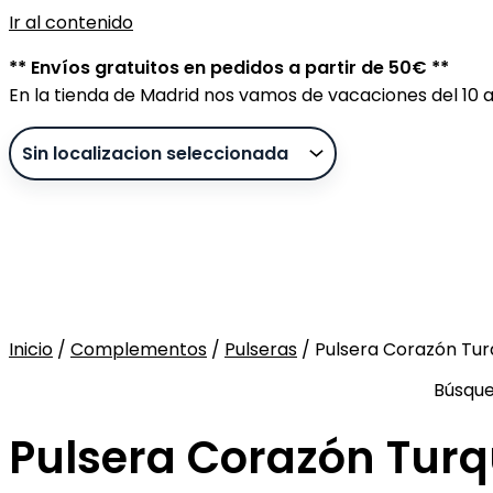
Ir al contenido
** Envíos gratuitos en pedidos a partir de 50€ **
En la tienda de Madrid nos vamos de vacaciones del 10 al
Inicio
/
Complementos
/
Pulseras
/ Pulsera Corazón Tu
Sin stock
Búsqu
Pulsera Corazón Tur