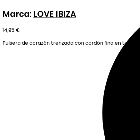
Marca:
LOVE IBIZA
14,95
€
Pulsera de corazón trenzada con cordón fino en tono do