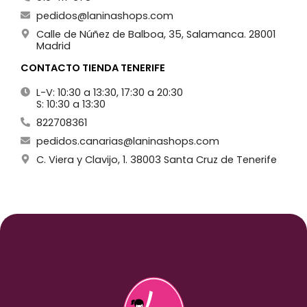
pedidos@laninashops.com
Calle de Núñez de Balboa, 35, Salamanca. 28001
Madrid
CONTACTO TIENDA TENERIFE
L-V: 10:30 a 13:30, 17:30 a 20:30
S: 10:30 a 13:30
822708361
pedidos.canarias@laninashops.com
C. Viera y Clavijo, 1. 38003 Santa Cruz de Tenerife