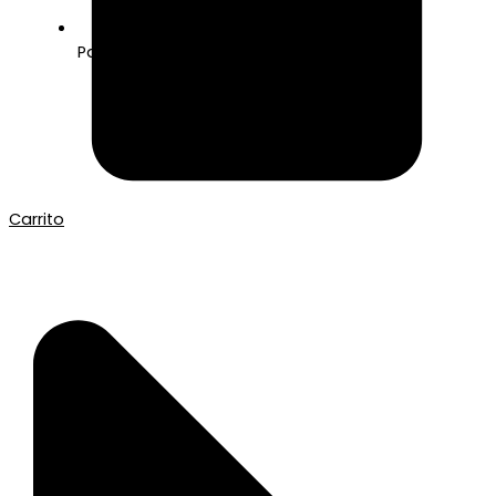
Pago seguro con Tarjeta o Bizum
Carrito