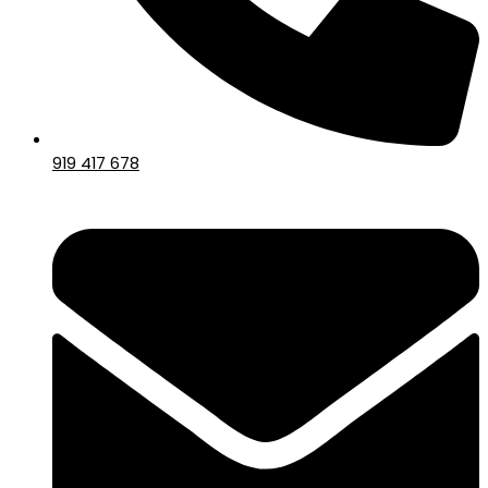
919 417 678