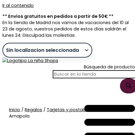
Ir al contenido
** Envíos gratuitos en pedidos a partir de 50€ **
En la tienda de Madrid nos vamos de vacaciones del 10 al
23 de agosto, vuestros pedidos de estos días saldrán el
lunes 24. Disculpad las molestias.
Búsqueda de producto
Sin stock
Inicio
/
Regalos
/
Tarjetas y postales
/ Postal Gracias
Amapola