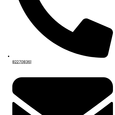
822708361