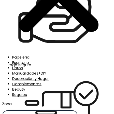
Papelería
Escritorio
Pago seguro
Libros
Manualidades+DIY
Decoración y Hogar
Complementos
Beauty
Regalos
Zona