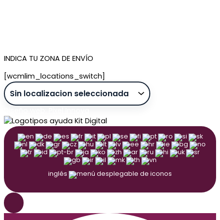
Quiénes somos
Contacto
Tienda de Madrid
Tienda de Tenerife
INDICA TU ZONA DE ENVÍO
[wcmlim_locations_switch]
Diseño web: Pixel Innova
inglés