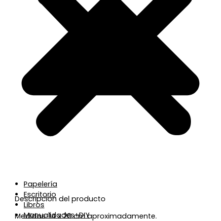
Papelería
Escritorio
Descripción del producto
Libros
Manualidades+DIY
Medidas: 14 x 20 cm aproximadamente.