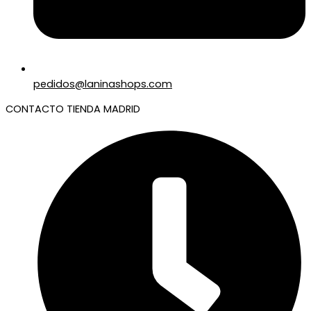
pedidos@laninashops.com
CONTACTO TIENDA MADRID