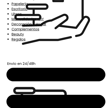
Papelería
Escritorio
Libros
Manualidades+DIY
Decoración y Hogar
Complementos
Beauty
Regalos
Envío en 24/48h