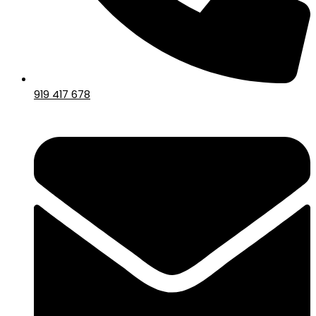
919 417 678