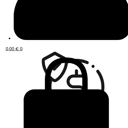
Envío gratis a partir de 50€ de compra
0,00
€
0