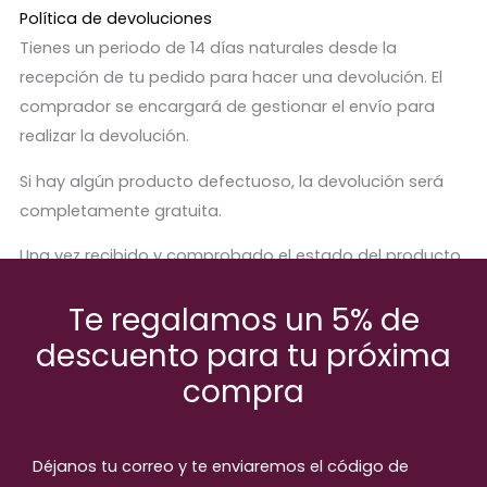
Política de devoluciones
Tienes un periodo de 14 días naturales desde la
recepción de tu pedido para hacer una devolución. El
comprador se encargará de gestionar el envío para
realizar la devolución.
Si hay algún producto defectuoso, la devolución será
completamente gratuita.
Una vez recibido y comprobado el estado del producto,
se procederá a abonar el importe correspondiente.
Te regalamos un 5% de
descuento para tu próxima
compra
Productos relaccionados
Déjanos tu correo y te enviaremos el código de