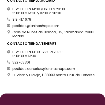
CONTACTO TIENDA MADRID
L-V: 10:30 a 14:30 y 16:00 a 20:30
S: 10:30 a 14:30 y 16:30 a 20:30
919 417 678
pedidos@laninashops.com
Calle de Núñez de Balboa, 35, Salamanca. 28001
Madrid
CONTACTO TIENDA TENERIFE
L-V: 10:30 a 13:30, 17:30 a 20:30
S: 10:30 a 13:30
822708361
pedidos.canarias@laninashops.com
C. Viera y Clavijo, 1. 38003 Santa Cruz de Tenerife