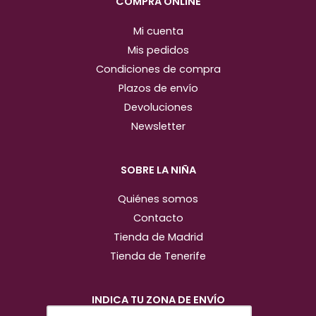
m
COMPRA ONLINE
Mi cuenta
Mis pedidos
Condiciones de compra
Plazos de envío
Devoluciones
Newsletter
SOBRE LA NIÑA
Quiénes somos
Contacto
Tienda de Madrid
Tienda de Tenerife
INDICA TU ZONA DE ENVÍO