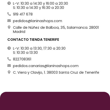
L-V: 10:30 a 14:30 y 16:00 a 20:30
S: 10:30 a 14:30 y 16:30 a 20:30
919 417 678
pedidos@laninashops.com
Calle de Núñez de Balboa, 35, Salamanca. 28001
Madrid
CONTACTO TIENDA TENERIFE
L-V: 10:30 a 13:30, 17:30 a 20:30
S: 10:30 a 13:30
822708361
pedidos.canarias@laninashops.com
C. Viera y Clavijo, 1. 38003 Santa Cruz de Tenerife