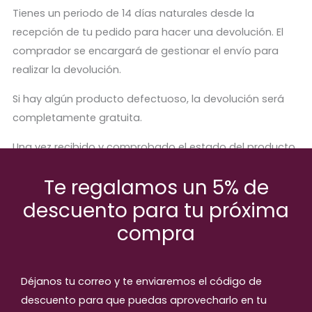
Tienes un periodo de 14 días naturales desde la
recepción de tu pedido para hacer una devolución. El
comprador se encargará de gestionar el envío para
realizar la devolución.
Si hay algún producto defectuoso, la devolución será
completamente gratuita.
Una vez recibido y comprobado el estado del producto,
se procederá a abonar el importe correspondiente.
Te regalamos un 5% de
descuento para tu próxima
compra
Productos relaccionados
Déjanos tu correo y te enviaremos el código de
descuento para que puedas aprovecharlo en tu