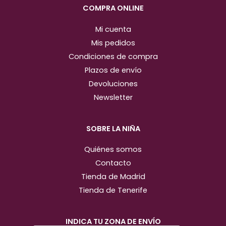
m
COMPRA ONLINE
Mi cuenta
Mis pedidos
Condiciones de compra
Plazos de envío
Devoluciones
Newsletter
SOBRE LA NIÑA
Quiénes somos
Contacto
Tienda de Madrid
Tienda de Tenerife
INDICA TU ZONA DE ENVÍO