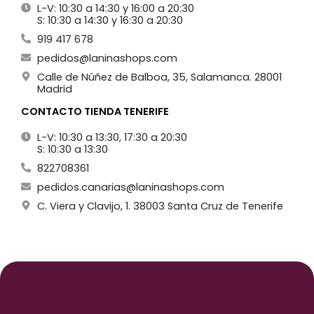
L-V: 10:30 a 14:30 y 16:00 a 20:30
S: 10:30 a 14:30 y 16:30 a 20:30
919 417 678
pedidos@laninashops.com
Calle de Núñez de Balboa, 35, Salamanca. 28001
Madrid
CONTACTO TIENDA TENERIFE
L-V: 10:30 a 13:30, 17:30 a 20:30
S: 10:30 a 13:30
822708361
pedidos.canarias@laninashops.com
C. Viera y Clavijo, 1. 38003 Santa Cruz de Tenerife