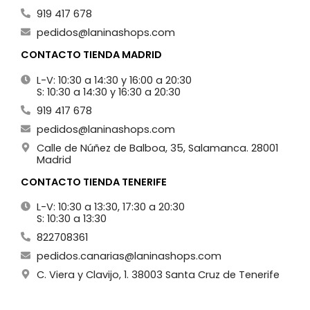
919 417 678
pedidos@laninashops.com
CONTACTO TIENDA MADRID
L-V: 10:30 a 14:30 y 16:00 a 20:30
S: 10:30 a 14:30 y 16:30 a 20:30
919 417 678
pedidos@laninashops.com
Calle de Núñez de Balboa, 35, Salamanca. 28001
Madrid
CONTACTO TIENDA TENERIFE
L-V: 10:30 a 13:30, 17:30 a 20:30
S: 10:30 a 13:30
822708361
pedidos.canarias@laninashops.com
C. Viera y Clavijo, 1. 38003 Santa Cruz de Tenerife