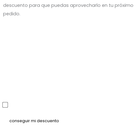
descuento para que puedas aprovecharlo en tu próximo
pedido.
He leído y acepto la política de privacidad