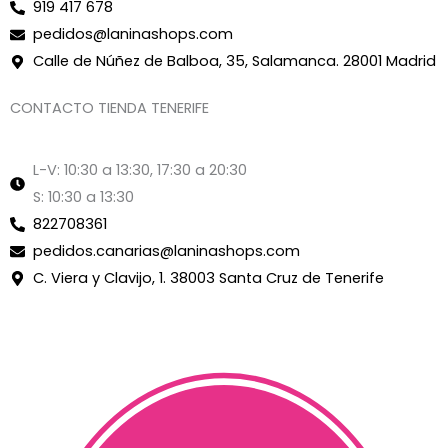
919 417 678
pedidos@laninashops.com
Calle de Núñez de Balboa, 35, Salamanca. 28001 Madrid
CONTACTO TIENDA TENERIFE
L-V: 10:30 a 13:30, 17:30 a 20:30
S: 10:30 a 13:30
822708361
pedidos.canarias@laninashops.com
C. Viera y Clavijo, 1. 38003 Santa Cruz de Tenerife