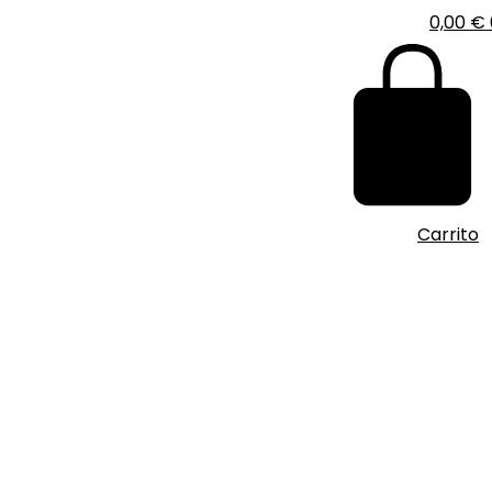
0,00
€
Carrito