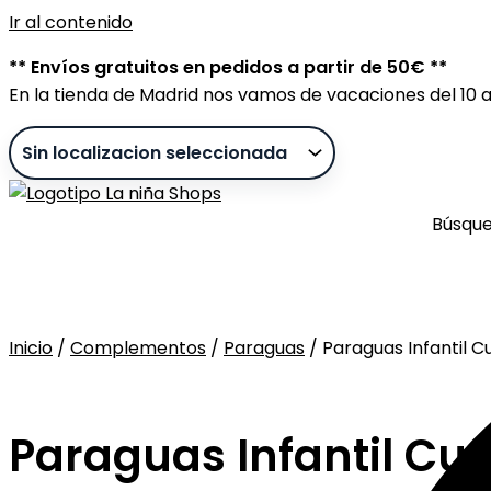
Ir al contenido
** Envíos gratuitos en pedidos a partir de 50€ **
En la tienda de Madrid nos vamos de vacaciones del 10 al
Búsqu
Inicio
/
Complementos
/
Paraguas
/ Paraguas Infantil C
Sin stock
Paraguas Infantil Cu