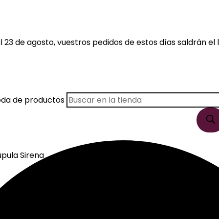
 23 de agosto, vuestros pedidos de estos días saldrán el l
eda de productos
upula Sirena
pula Sirena