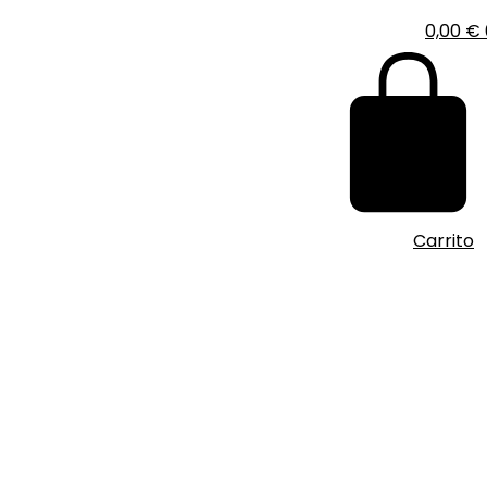
0,00
€
Carrito