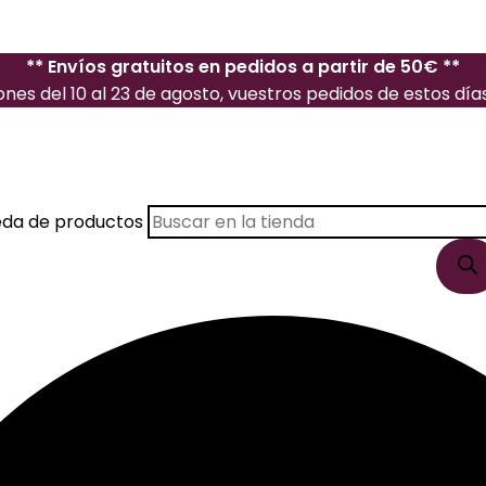
** Envíos gratuitos en pedidos a partir de 50€ **
es del 10 al 23 de agosto, vuestros pedidos de estos días 
eda de productos