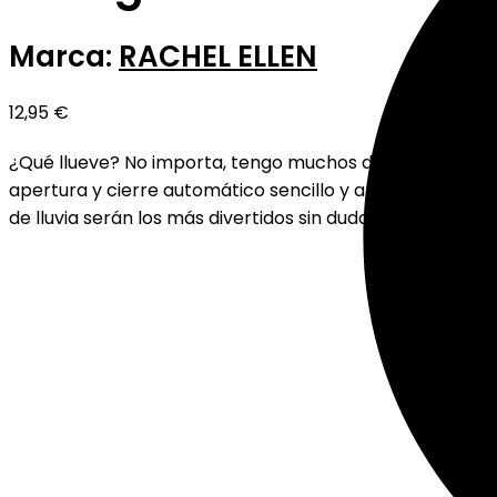
Marca:
RACHEL ELLEN
12,95
€
¿Qué llueve? No importa, tengo muchos dinosaurios s
apertura y cierre automático sencillo y apertura que ha
de lluvia serán los más divertidos sin duda