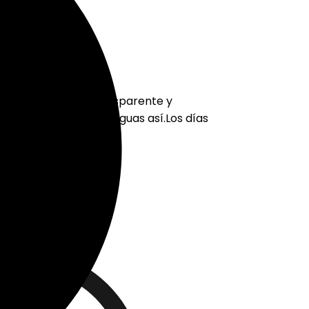
 estampado semi transparente y
 perder tener un paraguas así.Los días