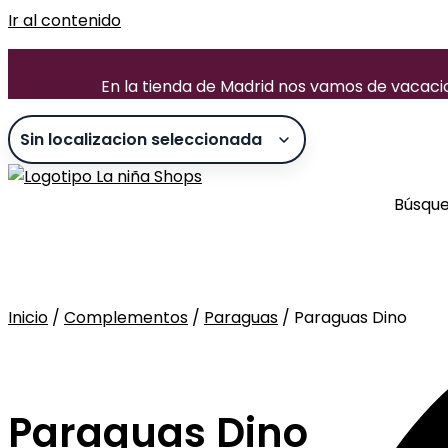
Ir al contenido
En la tienda de Madrid nos vamos de vacacion
Búsqu
Inicio
/
Complementos
/
Paraguas
/ Paraguas Dino
Sin stock
Paraguas Dino