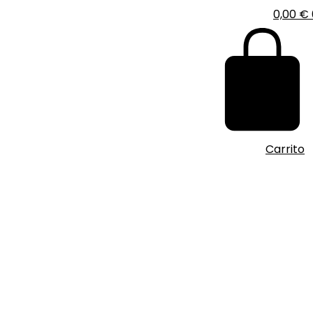
0,00
€
Carrito