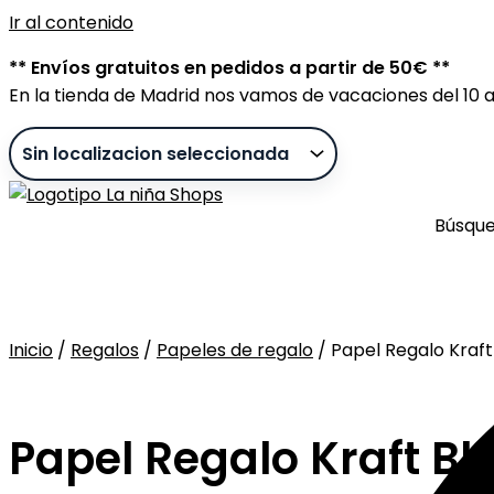
Ir al contenido
** Envíos gratuitos en pedidos a partir de 50€ **
En la tienda de Madrid nos vamos de vacaciones del 10 al
Búsqu
Inicio
/
Regalos
/
Papeles de regalo
/ Papel Regalo Kraf
Sin stock
Papel Regalo Kraft B