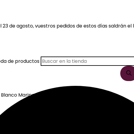
 23 de agosto, vuestros pedidos de estos días saldrán el l
eda de productos
t Blanco Mariposas
lanco Mariposas