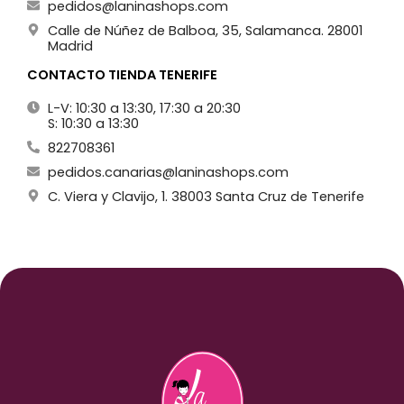
pedidos@laninashops.com
Calle de Núñez de Balboa, 35, Salamanca. 28001
Madrid
CONTACTO TIENDA TENERIFE
L-V: 10:30 a 13:30, 17:30 a 20:30
S: 10:30 a 13:30
822708361
pedidos.canarias@laninashops.com
C. Viera y Clavijo, 1. 38003 Santa Cruz de Tenerife