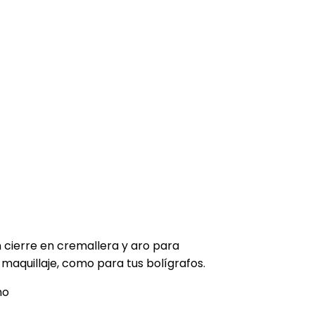
cierre en cremallera y aro para
tu maquillaje, como para tus bolígrafos.
ho