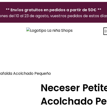
** Envíos gratuitos en pedidos a partir de 50€ **
es del 10 al 23 de agosto, vuestros pedidos de estos días 
B
d
p
Mafalda Acolchado Pequeño
Neceser Petit
Acolchado P