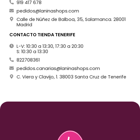
919 417 678
pedidos@laninashops.com
Calle de Núñez de Balboa, 35, Salamanca. 28001
Madrid
CONTACTO TIENDA TENERIFE
L-V: 10:30 a 13:30, 17:30 a 20:30
S: 10:30 a 13:30
822708361
pedidos.canarias@laninashops.com
C. Viera y Clavijo, 1. 38003 Santa Cruz de Tenerife