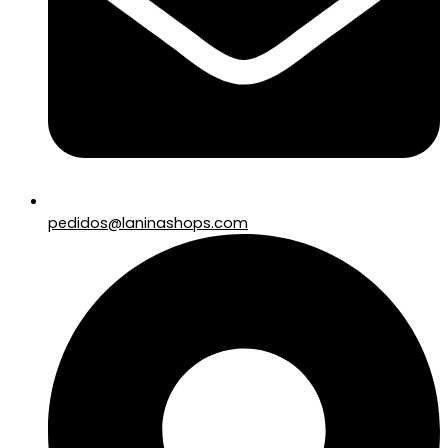
pedidos@laninashops.com