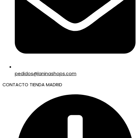
pedidos@laninashops.com
CONTACTO TIENDA MADRID