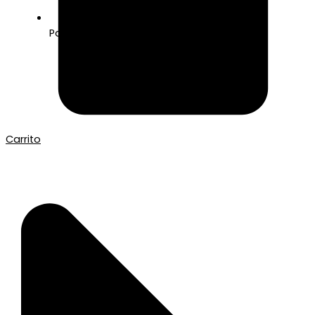
Pago seguro con Tarjeta o Bizum
Carrito