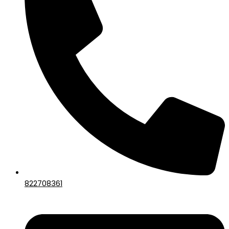
822708361