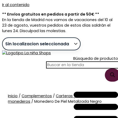
Ir al contenido
** Envíos gratuitos en pedidos a partir de 50€ **
En la tienda de Madrid nos vamos de vacaciones del 10 al
23 de agosto, vuestros pedidos de estos días saldrán el
lunes 24. Disculpad las molestias.
Búsqueda de producto
Sin stock
Inicio
/
Complementos
/
Carteras y
monederos
/ Monedero De Piel Metalizada Negro