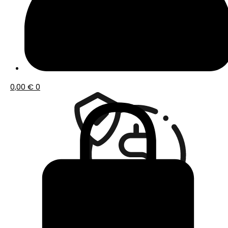
Envío gratis a partir de 50€ de compra
0,00
€
0