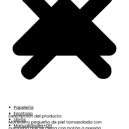
Papelería
Escritorio
Descripción del producto
Libros
Monedero pequeño de piel tornasolada con
Manualidades+DIY
purpurina que se cierra con botón a presión.