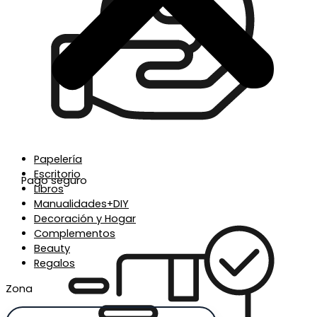
Papelería
Escritorio
Pago seguro
Libros
Manualidades+DIY
Decoración y Hogar
Complementos
Beauty
Regalos
Zona