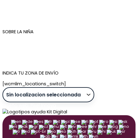
Condiciones de compra
Plazos de envío
Devoluciones
Newsletter
SOBRE LA NIÑA
Quiénes somos
Contacto
Tienda de Madrid
Tienda de Tenerife
INDICA TU ZONA DE ENVÍO
[wcmlim_locations_switch]
Diseño web: Pixel Innova