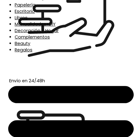
Papelería
Escritorio
Libros
Manualidades+DIY
Decoración y Hogar
Complementos
Beauty
Regalos
Envío en 24/48h