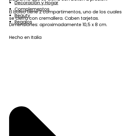
Decoración y Hogar
Complementos
El bolso tiene 2 compartimentos, uno de los cuales
Beauty
se cierra con cremallera. Caben tarjetas.
Regalos
Dimensiones: aproximadamente 10,5 x 8 cm.
Hecho en Italia