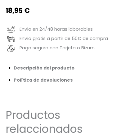
18,95
€
Envío en 24/48 horas laborables
Envío gratis a partir de 50€ de compra
Pago seguro con Tarjeta o Bizum
Descripción del producto
Política de devoluciones
Productos
relaccionados