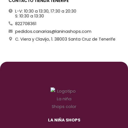
CONTACTO TIENDA TENERIFE
L-V: 10:30 a 13:30, 17:30 a 20:30
S: 10:30 a 13:30
822708361
pedidos.canarias@laninashops.com
C. Viera y Clavijo, 1. 38003 Santa Cruz de Tenerife
LA NIÑA SHOPS