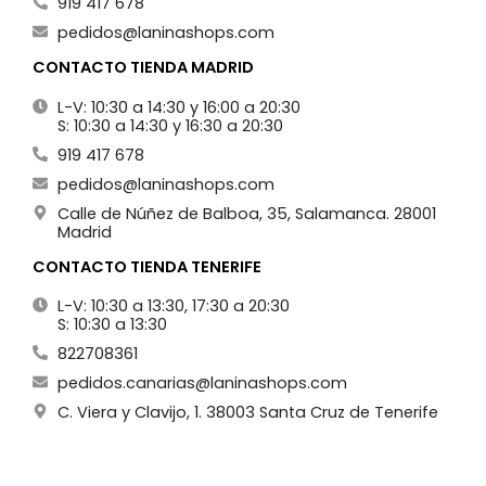
919 417 678
pedidos@laninashops.com
CONTACTO TIENDA MADRID
L-V: 10:30 a 14:30 y 16:00 a 20:30
S: 10:30 a 14:30 y 16:30 a 20:30
919 417 678
pedidos@laninashops.com
Calle de Núñez de Balboa, 35, Salamanca. 28001
Madrid
CONTACTO TIENDA TENERIFE
L-V: 10:30 a 13:30, 17:30 a 20:30
S: 10:30 a 13:30
822708361
pedidos.canarias@laninashops.com
C. Viera y Clavijo, 1. 38003 Santa Cruz de Tenerife