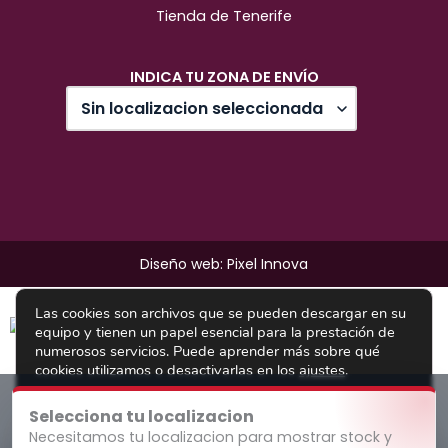
Tienda de Tenerife
INDICA TU ZONA DE ENVÍO
Diseño web: Pixel Innova
Las cookies son archivos que se pueden descargar en su
equipo y tienen un papel esencial para la prestación de
numerosos servicios. Puede aprender más sobre qué
cookies utilizamos o desactivarlas en los
ajustes
.
cerrar el 
Aceptar todo
Rechazar todo
Ajustes
Selecciona tu localizacion
Necesitamos tu localizacion para mostrar stock y