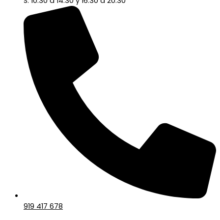
S: 10:30 a 14:30 y 16:30 a 20:30
919 417 678