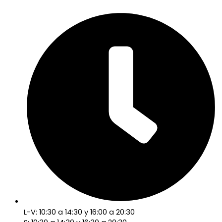
L-V: 10:30 a 14:30 y 16:00 a 20:30