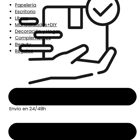
Papelería
Escritorio
Libros
Manualidades+DIY
Decoración y Hogar
Complementos
Beauty
Regalos
Envío en 24/48h