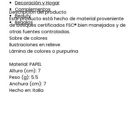
Decoración y Hogar
Complementos
Descripción del producto
Beauty
Este producto está hecho de material proveniente
Regalos
de bosques certificados FSC® bien manejados y de
otras fuentes controladas.
Sobre de colores
Ilustraciones en relieve
Lámina de colores o purpurina
Material: PAPEL
Altura (cm): 7
Peso (g): 5.5
Anchura (cm): 7
Hecho en: Italia