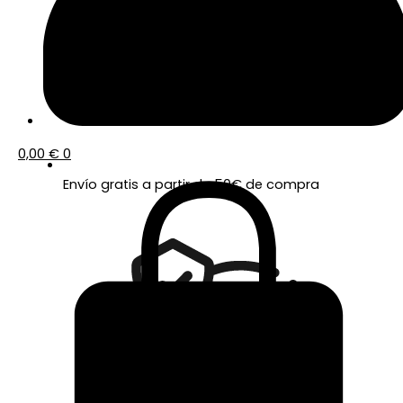
0,00
€
0
Envío gratis a partir de 50€ de compra