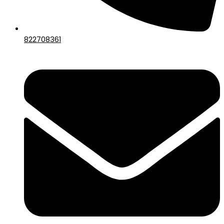
822708361