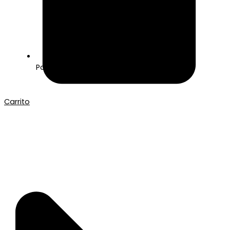
Pago seguro con Tarjeta o Bizum
Carrito