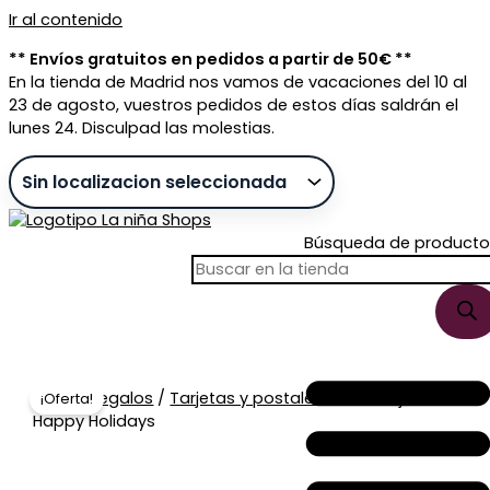
Ir al contenido
** Envíos gratuitos en pedidos a partir de 50€ **
En la tienda de Madrid nos vamos de vacaciones del 10 al
23 de agosto, vuestros pedidos de estos días saldrán el
lunes 24. Disculpad las molestias.
Búsqueda de producto
Sin stock
Inicio
/
Regalos
/
Tarjetas y postales
/ Mini Tarjeta
¡Oferta!
Happy Holidays