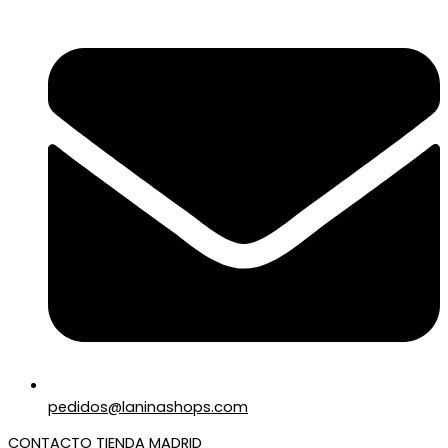
pedidos@laninashops.com
CONTACTO TIENDA MADRID