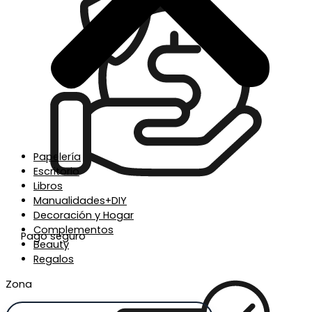
Papelería
Escritorio
Libros
Manualidades+DIY
Decoración y Hogar
Complementos
Pago seguro
Beauty
Regalos
Zona