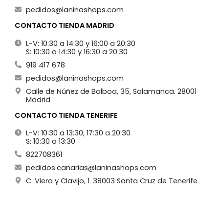
pedidos@laninashops.com
CONTACTO TIENDA MADRID
L-V: 10:30 a 14:30 y 16:00 a 20:30
S: 10:30 a 14:30 y 16:30 a 20:30
919 417 678
pedidos@laninashops.com
Calle de Núñez de Balboa, 35, Salamanca. 28001
Madrid
CONTACTO TIENDA TENERIFE
L-V: 10:30 a 13:30, 17:30 a 20:30
S: 10:30 a 13:30
822708361
pedidos.canarias@laninashops.com
C. Viera y Clavijo, 1. 38003 Santa Cruz de Tenerife