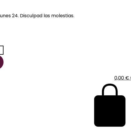
unes 24. Disculpad las molestias.
0,00
€