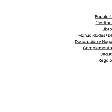
Papelerí
Escritor
Libr
Manualidades+DI
Decoración y Hoga
Complemento
Beaut
Regalo