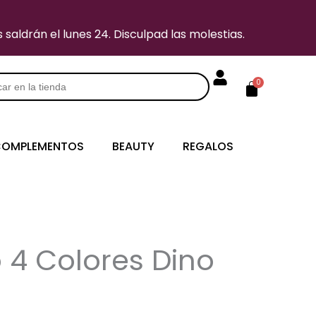
saldrán el lunes 24. Disculpad las molestias.
Carrito
0
s
OMPLEMENTOS
BEAUTY
REGALOS
o 4 Colores Dino