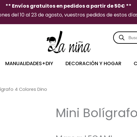
** Envíos gratuitos en pedidos a partir de 50€ **
es del 10 al 23 de agosto, vuestros pedidos de estos días 
Búsqueda
de
producto
MANUALIDADES+DIY
DECORACIÓN Y HOGAR
C
lígrafo 4 Colores Dino
Mini Bolígraf