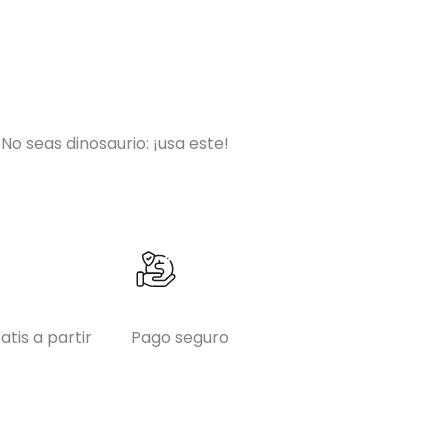
o seas dinosaurio: ¡usa este!
atis a partir
Pago seguro