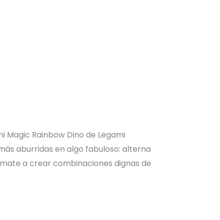
ini Magic Rainbow Dino de Legami
más aburridas en algo fabuloso: alterna
anímate a crear combinaciones dignas de