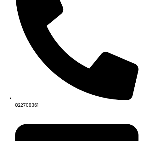
822708361