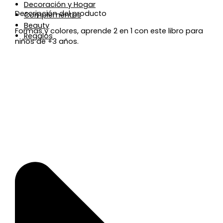
Decoración y Hogar
Descripción del producto
Complementos
Beauty
Formas y colores, aprende 2 en 1 con este libro para
Regalos
niños de +3 años.