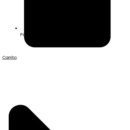
Pago seguro con Tarjeta o Bizum
Carrito