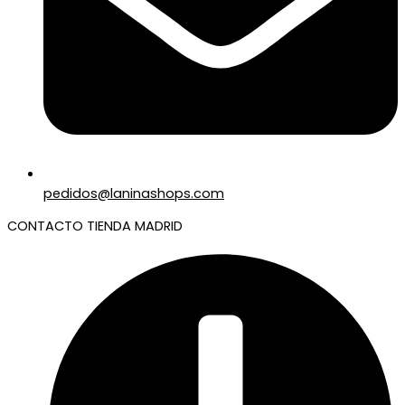
pedidos@laninashops.com
CONTACTO TIENDA MADRID