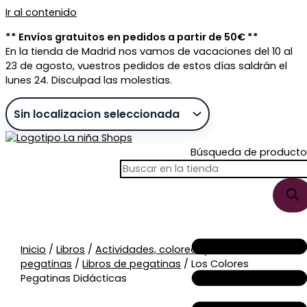
Ir al contenido
** Envíos gratuitos en pedidos a partir de 50€ **
En la tienda de Madrid nos vamos de vacaciones del 10 al
23 de agosto, vuestros pedidos de estos días saldrán el
lunes 24. Disculpad las molestias.
Búsqueda de producto
Sin stock
Inicio
/
Libros
/
Actividades, colorear y
pegatinas
/
Libros de pegatinas
/ Los Colores
Pegatinas Didácticas