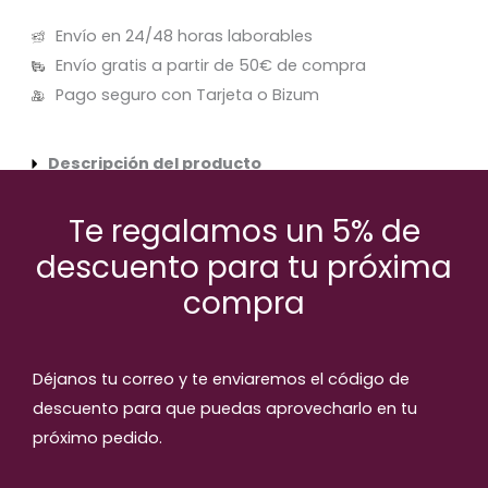
Envío en 24/48 horas laborables
Envío gratis a partir de 50€ de compra
Pago seguro con Tarjeta o Bizum
Descripción del producto
Política de devoluciones
Te regalamos un 5% de
descuento para tu próxima
compra
Productos relaccionados
Déjanos tu correo y te enviaremos el código de
descuento para que puedas aprovecharlo en tu
próximo pedido.