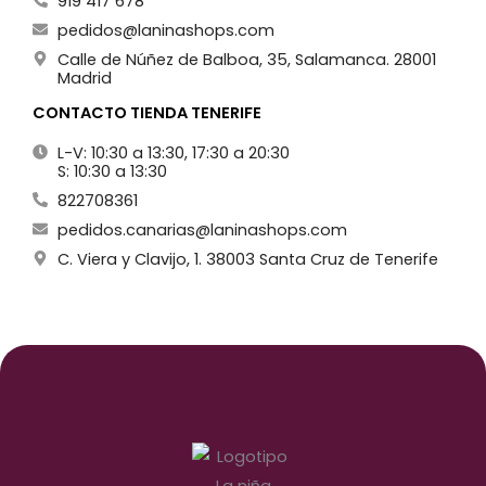
919 417 678
pedidos@laninashops.com
Calle de Núñez de Balboa, 35, Salamanca. 28001
Madrid
CONTACTO TIENDA TENERIFE
L-V: 10:30 a 13:30, 17:30 a 20:30
S: 10:30 a 13:30
822708361
pedidos.canarias@laninashops.com
C. Viera y Clavijo, 1. 38003 Santa Cruz de Tenerife