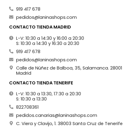
919 417 678
pedidos@laninashops.com
CONTACTO TIENDA MADRID
L-V: 10:30 a 14:30 y 16:00 a 20:30
S: 10:30 a 14:30 y 16:30 a 20:30
919 417 678
pedidos@laninashops.com
Calle de Núñez de Balboa, 35, Salamanca. 28001
Madrid
CONTACTO TIENDA TENERIFE
L-V: 10:30 a 13:30, 17:30 a 20:30
S: 10:30 a 13:30
822708361
pedidos.canarias@laninashops.com
C. Viera y Clavijo, 1. 38003 Santa Cruz de Tenerife