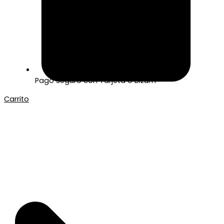
Pago seguro con Tarjeta o Bizum
Carrito