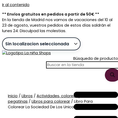
Ir al contenido
** Envíos gratuitos en pedidos a partir de 50€ **
En la tienda de Madrid nos vamos de vacaciones del 10 al
23 de agosto, vuestros pedidos de estos días saldrán el
lunes 24. Disculpad las molestias.
Búsqueda de producto
Sin stock
Inicio
/
Libros
/
Actividades, colorear y
pegatinas
/
Libros para colorear
/ Libro Para
Colorear La Sociedad De Los Unicornios Mágicos