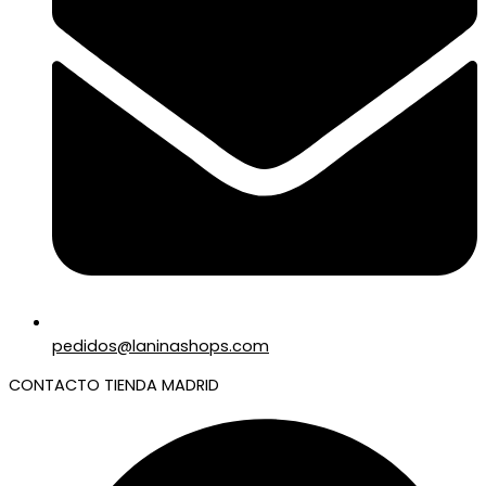
pedidos@laninashops.com
CONTACTO TIENDA MADRID