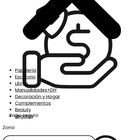
Papelería
Escritorio
Libros
Manualidades+DIY
Decoración y Hogar
Complementos
Beauty
Pago seguro
Regalos
Zona