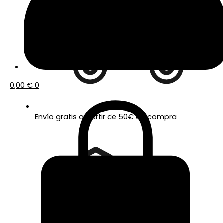
0,00
€
0
Envío gratis a partir de 50€ de compra