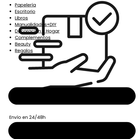
Papelería
Escritorio
Libros
Manualidades+DIY
Decoración y Hogar
Complementos
Beauty
Regalos
Envío en 24/48h