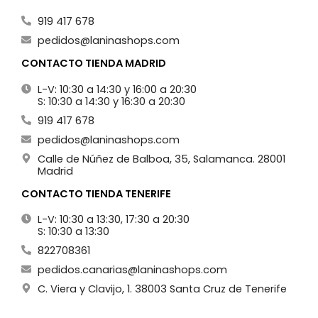
919 417 678
pedidos@laninashops.com
CONTACTO TIENDA MADRID
L-V: 10:30 a 14:30 y 16:00 a 20:30
S: 10:30 a 14:30 y 16:30 a 20:30
919 417 678
pedidos@laninashops.com
Calle de Núñez de Balboa, 35, Salamanca. 28001
Madrid
CONTACTO TIENDA TENERIFE
L-V: 10:30 a 13:30, 17:30 a 20:30
S: 10:30 a 13:30
822708361
pedidos.canarias@laninashops.com
C. Viera y Clavijo, 1. 38003 Santa Cruz de Tenerife