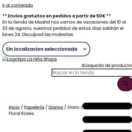
Ir al contenido
** Envíos gratuitos en pedidos a partir de 50€ **
En la tienda de Madrid nos vamos de vacaciones del 10 al
23 de agosto, vuestros pedidos de estos días saldrán el
lunes 24. Disculpad las molestias.
Búsqueda de producto
Sin stock
Inicio
/
Papelería
/
Diarios
/ Diario Con Candado
Floral Roses