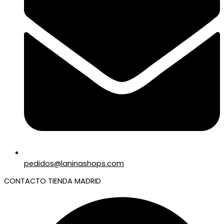
pedidos@laninashops.com
CONTACTO TIENDA MADRID