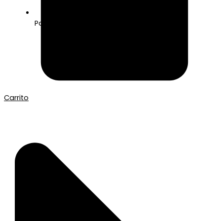
Pago seguro con Tarjeta o Bizum
Carrito