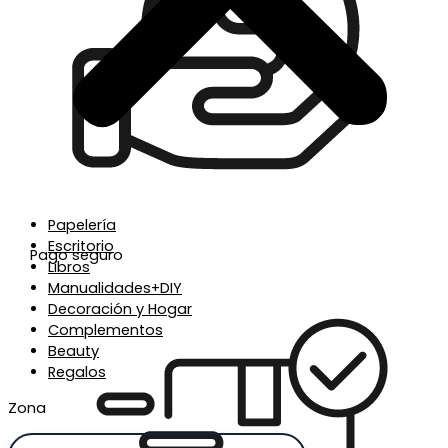
Papelería
Escritorio
Pago seguro
Libros
Manualidades+DIY
Decoración y Hogar
Complementos
Beauty
Regalos
Zona