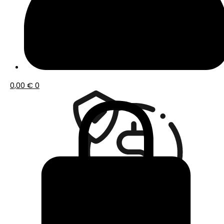
Envío gratis a partir de 50€ de compra
0,00
€
0