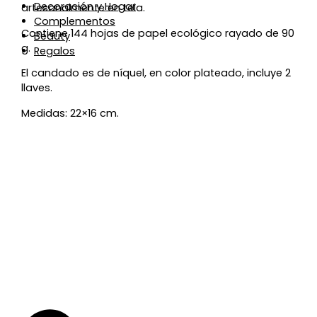
Decoración y Hogar
artesanalmente en tela.
Complementos
Contiene 144 hojas de papel ecológico rayado de 90
Beauty
g.
Regalos
El candado es de níquel, en color plateado, incluye 2
llaves.
Medidas: 22×16 cm.