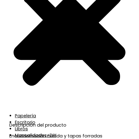
Papelería
Escritorio
Descripción del producto
Libros
Manualidades+DIY
Encuadernación cosida y tapas forradas