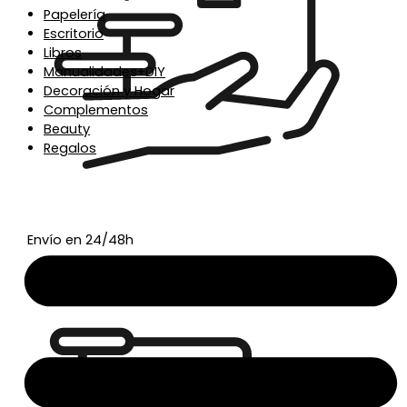
Papelería
Escritorio
Libros
Manualidades+DIY
Decoración y Hogar
Complementos
Beauty
Regalos
Envío en 24/48h