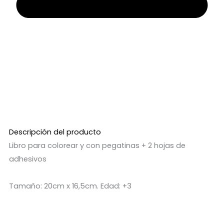
Descripción del producto
Libro para colorear y con pegatinas + 2 hojas de
adhesivos
Tamaño: 20cm x 16,5cm. Edad: +3