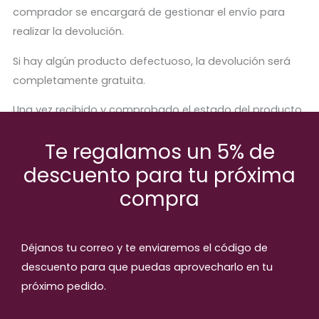
comprador se encargará de gestionar el envío para
realizar la devolución.
Si hay algún producto defectuoso, la devolución será
completamente gratuita.
Una vez recibido y comprobado el estado del producto,
se procederá a abonar el importe correspondiente.
Te regalamos un 5% de
descuento para tu próxima
compra
Productos relaccionados
Déjanos tu correo y te enviaremos el código de
descuento para que puedas aprovecharlo en tu
próximo pedido.