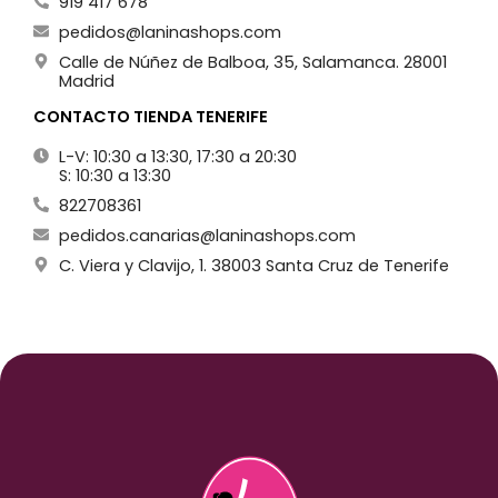
919 417 678
pedidos@laninashops.com
Calle de Núñez de Balboa, 35, Salamanca. 28001
Madrid
CONTACTO TIENDA TENERIFE
L-V: 10:30 a 13:30, 17:30 a 20:30
S: 10:30 a 13:30
822708361
pedidos.canarias@laninashops.com
C. Viera y Clavijo, 1. 38003 Santa Cruz de Tenerife