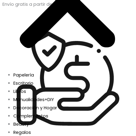
Envío gratis a partir de 50€
Papelería
Escritorio
Libros
Manualidades+DIY
Decoración y Hogar
Complementos
Beauty
Regalos