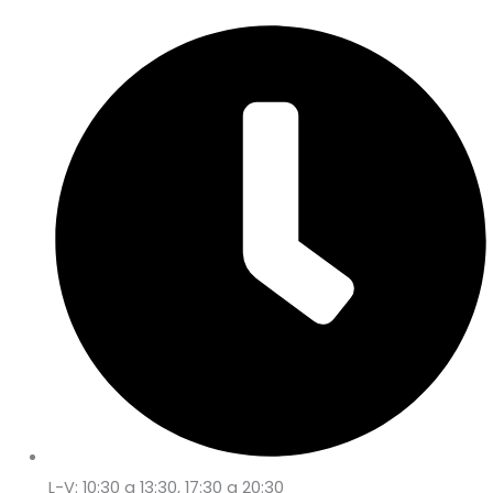
L-V: 10:30 a 13:30, 17:30 a 20:30