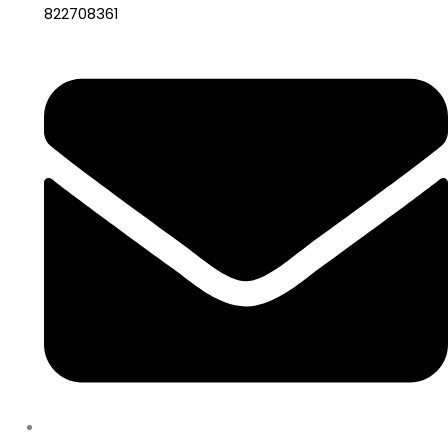
822708361