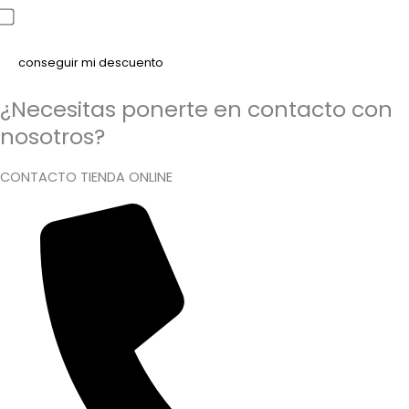
He leído y acepto la política de privacidad
¿Necesitas ponerte en contacto con
nosotros?
CONTACTO TIENDA ONLINE