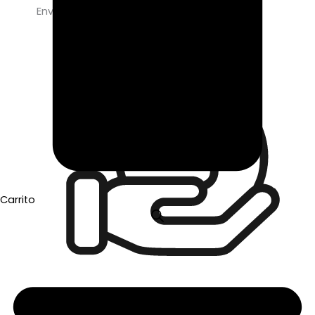
Envío gratis a partir de 50€ de compra
Carrito
Pago seguro con Tarjeta o Bizum