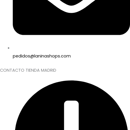
pedidos@laninashops.com
CONTACTO TIENDA MADRID