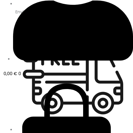
Envío en 24/48 horas laborables
0,00
€
0