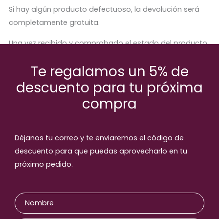
Si hay algún producto defectuoso, la devolución será
completamente gratuita.
Una vez recibido y comprobado el estado del producto,
se procederá a abonar el importe correspondiente.
Te regalamos un 5% de
descuento para tu próxima
compra
Productos relaccionados
Déjanos tu correo y te enviaremos el código de
descuento para que puedas aprovecharlo en tu
próximo pedido.