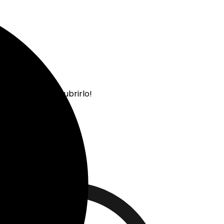
 pop-up para descubrirlo!