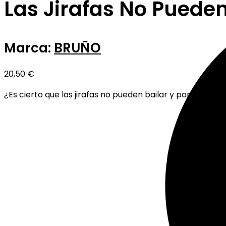
Las Jirafas No Pueden
Marca:
BRUÑO
20,50
€
¿Es cierto que las jirafas no pueden bailar y participar 