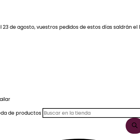
 23 de agosto, vuestros pedidos de estos días saldrán el l
ailar
eda de productos