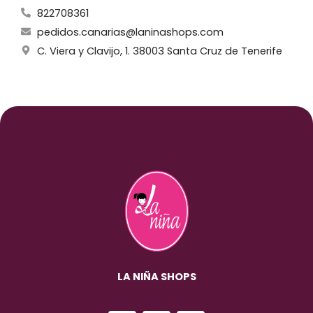
822708361
pedidos.canarias@laninashops.com
C. Viera y Clavijo, 1. 38003 Santa Cruz de Tenerife
LA NIÑA SHOPS