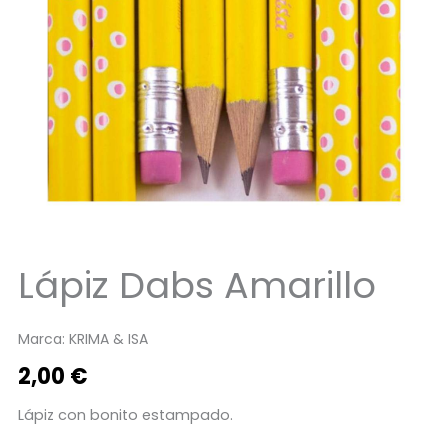
Lápiz Dabs Amarillo
Marca:
KRIMA & ISA
2,00
€
Lápiz con bonito estampado.