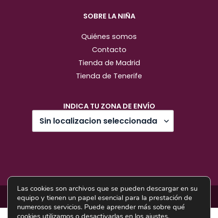
SOBRE LA NIÑA
Quiénes somos
Contacto
Tienda de Madrid
Tienda de Tenerife
INDICA TU ZONA DE ENVÍO
Las cookies son archivos que se pueden descargar en su
Diseño web: Pixel Innova
equipo y tienen un papel esencial para la prestación de
numerosos servicios. Puede aprender más sobre qué
cookies utilizamos o desactivarlas en los
ajustes
.