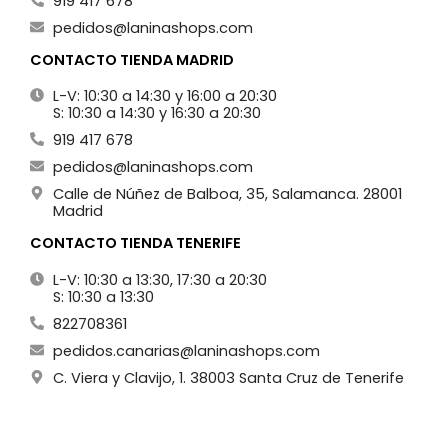
919 417 678
pedidos@laninashops.com
CONTACTO TIENDA MADRID
L-V: 10:30 a 14:30 y 16:00 a 20:30
S: 10:30 a 14:30 y 16:30 a 20:30
919 417 678
pedidos@laninashops.com
Calle de Núñez de Balboa, 35, Salamanca. 28001
Madrid
CONTACTO TIENDA TENERIFE
L-V: 10:30 a 13:30, 17:30 a 20:30
S: 10:30 a 13:30
822708361
pedidos.canarias@laninashops.com
C. Viera y Clavijo, 1. 38003 Santa Cruz de Tenerife