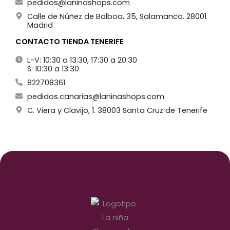
pedidos@laninashops.com
Calle de Núñez de Balboa, 35, Salamanca. 28001
Madrid
CONTACTO TIENDA TENERIFE
L-V: 10:30 a 13:30, 17:30 a 20:30
S: 10:30 a 13:30
822708361
pedidos.canarias@laninashops.com
C. Viera y Clavijo, 1. 38003 Santa Cruz de Tenerife