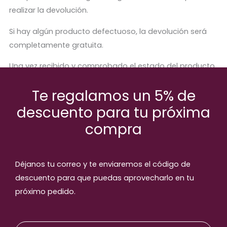
realizar la devolución.
Si hay algún producto defectuoso, la devolución será
completamente gratuita.
Una vez recibido y comprobado el estado del producto,
se procederá a abonar el importe correspondiente.
Te regalamos un 5% de
descuento para tu próxima
compra
Productos relaccionados
Déjanos tu correo y te enviaremos el código de
descuento para que puedas aprovecharlo en tu
próximo pedido.