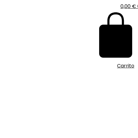
0,00
€
Carrito