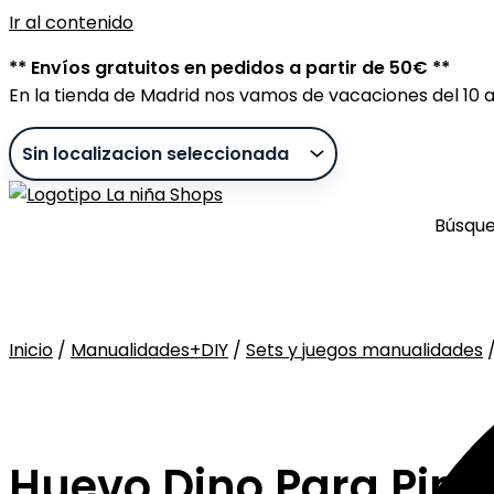
Ir al contenido
** Envíos gratuitos en pedidos a partir de 50€ **
En la tienda de Madrid nos vamos de vacaciones del 10 al
Búsqu
Inicio
/
Manualidades+DIY
/
Sets y juegos manualidades
Sin stock
Huevo Dino Para Pint