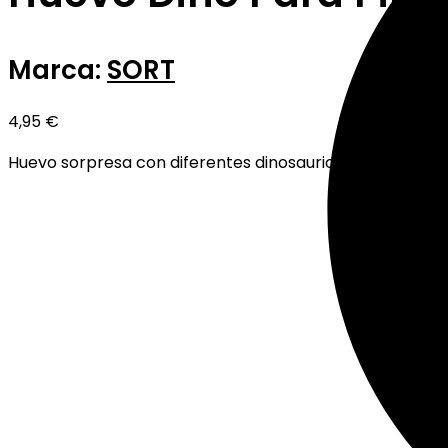
Marca:
SORT
4,95
€
Huevo sorpresa con diferentes dinosaurios para pintar l