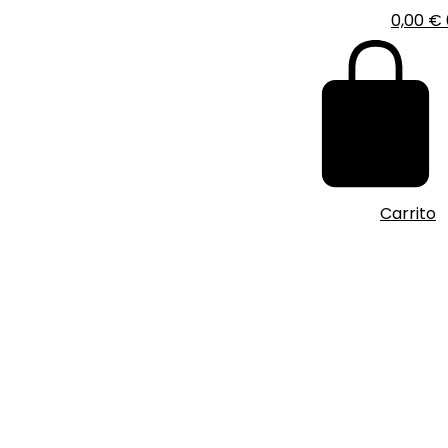
0,00
€
Carrito