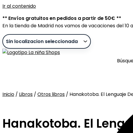
Ir al contenido
** Envíos gratuitos en pedidos a partir de 50€ **
En la tienda de Madrid nos vamos de vacaciones del 10 al
Búsqu
Inicio
/
Libros
/
Otros libros
/ Hanakotoba. El Lenguaje De
Sin stock
Hanakotoba. El Lengua