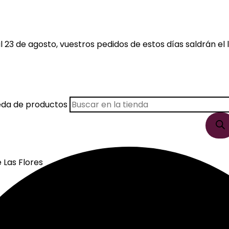
 23 de agosto, vuestros pedidos de estos días saldrán el l
eda de productos
 Las Flores
je De Las Flores